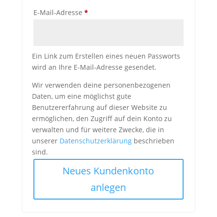
Erforderlich
E-Mail-Adresse
*
Ein Link zum Erstellen eines neuen Passworts
wird an Ihre E-Mail-Adresse gesendet.
Wir verwenden deine personenbezogenen
Daten, um eine möglichst gute
Benutzererfahrung auf dieser Website zu
ermöglichen, den Zugriff auf dein Konto zu
verwalten und für weitere Zwecke, die in
unserer
Datenschutzerklärung
beschrieben
sind.
Neues Kundenkonto
anlegen