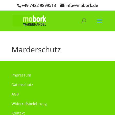
+49 7422 9899513
info@mabork.de
Products
search
SEARCH
Marderschutz
Impressum
Datenschutz
AGB
Widerrufsbelehrung
Kontakt